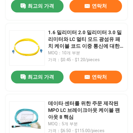
최고의 가격
연락처
1.6 밀리미터 2.0 밀리미터 3.0 밀
리미터와 LC 멀티 모드 광섬유 패
치 케이블 코드 이중 통신에 대한
SM LC
MOQ：10개 부분
가격：$0.45 - $1.20/pieces
최고의 가격
연락처
홈
데이타 센터를 위한 주문 제작된
MPO LC 브레이크아웃 케이블 팬
제품 소개
아웃 8 핵심
MOQ：5개 부분
동영상
가격：$6.50 - $115.00/pieces