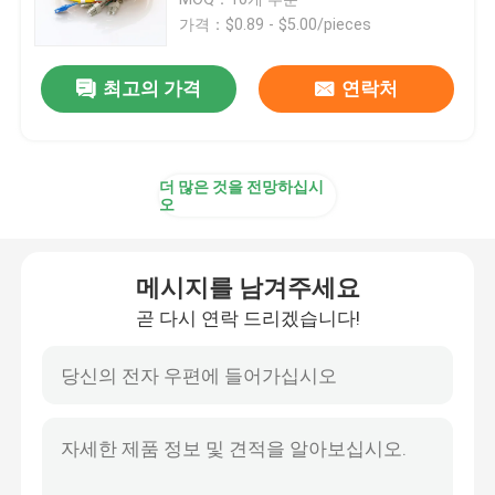
가격：$0.89 - $5.00/pieces
광섬유 케이블
최고의 가격
연락처
광섬유 분배기
더 많은 것을 전망하십시
광섬유 되돌림
오
FTTH 솔루션
메시지를 남겨주세요
곧 다시 연락 드리겠습니다!
섬유 광학 커넥터
광 섬유용 어댑터
광섬유 감쇠기