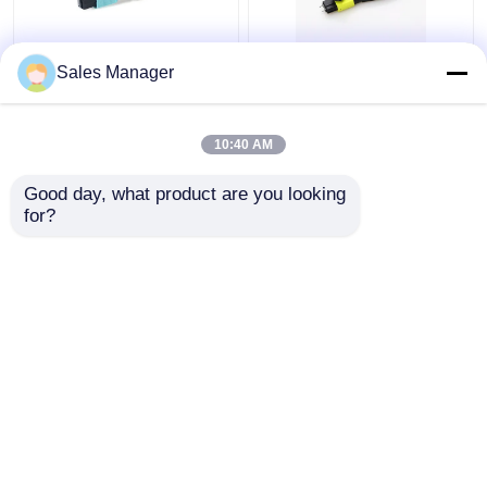
데이타 센터 OEM을 위
프트스 솔루션을 위한
Sales Manager
한 MTP MPO 광섬유 되
주문 제작된 OM3 24 광
돌림 OM3 24 섬유
섬유 되돌림 MTP MPO
10:40 AM
최고의 가격
최고의 가격
Good day, what product are you looking 
for?
연락처
연락처
더 많은 것을 전망하십시
오
홈
사이트맵
연락처
Desktop Site
사이트맵
Privacy Policy