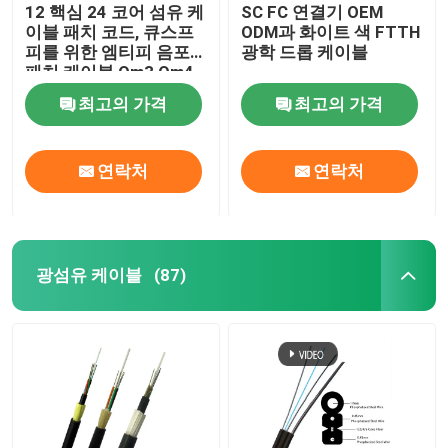
12 핵심 24 코어 섬유 케
SC FC 연결기 OEM
이블 패치 코드, 큐스프
ODM과 화이트 색 FTTH
피를 위한 엠티피 음포
광학 드롭 케이블
패치 케이블 Om3 Om4
최고의 가격
최고의 가격
연락처
연락처
광섬유 케이블
(87)