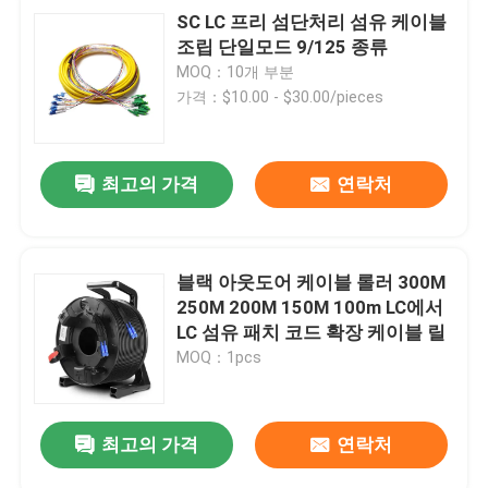
SC LC 프리 섬단처리 섬유 케이블
조립 단일모드 9/125 종류
MOQ：10개 부분
가격：$10.00 - $30.00/pieces
최고의 가격
연락처
블랙 아웃도어 케이블 롤러 300M
250M 200M 150M 100m LC에서
LC 섬유 패치 코드 확장 케이블 릴
MOQ：1pcs
최고의 가격
연락처