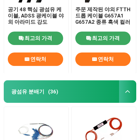
공기 48 핵심 광섬유 케
주문 제작된 야외 FTTH
이블, ADSS 광케이블 야
드롭 케이블 G657A1
외 아라미드 강도
G657A2 종류 흑색 컬러
최고의 가격
최고의 가격
연락처
연락처
광섬유 분배기
(36)