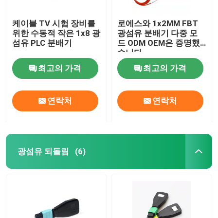
케이블 TV 시험 장비를
로에스와 1x2MM FBT
위한 수동적 작은 1x8 광
광섬유 분배기 다중 모
섬유 PLC 분배기
드 ODM OEM은 증명했
습니다
최고의 가격
최고의 가격
연락처
연락처
광섬유 되돌림
(6)