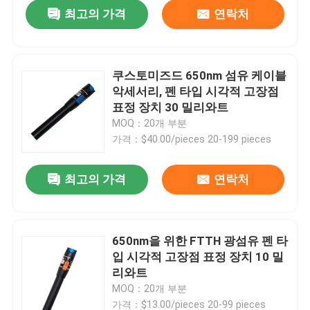
최고의 가격
연락처
쿠스토미즈드 650nm 섬유 케이블
악세서리, 펜 타입 시각적 고장점
표정 장치 30 밀리와트
MOQ：20개 부분
가격：$40.00/pieces 20-199 pieces
최고의 가격
연락처
홈
650nm을 위한 FTTH 광섬유 펜 타
입 시각적 고장점 표정 장치 10 밀
제품 소개
리와트
MOQ：20개 부분
동영상
가격：$13.00/pieces 20-99 pieces