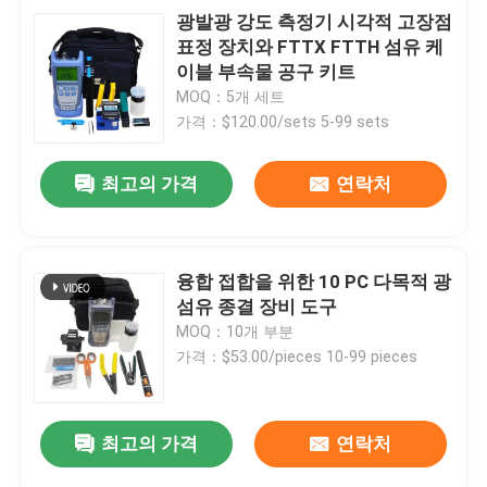
광발광 강도 측정기 시각적 고장점
표정 장치와 FTTX FTTH 섬유 케
이블 부속물 공구 키트
MOQ：5개 세트
가격：$120.00/sets 5-99 sets
최고의 가격
연락처
융합 접합을 위한 10 PC 다목적 광
섬유 종결 장비 도구
MOQ：10개 부분
가격：$53.00/pieces 10-99 pieces
최고의 가격
연락처