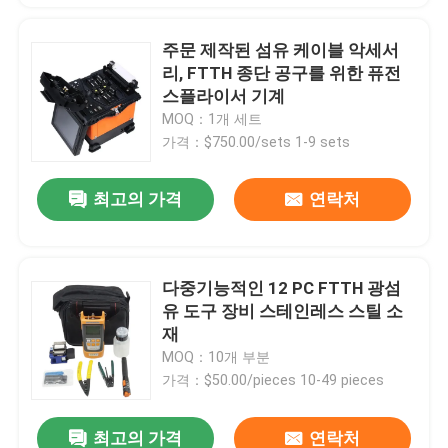
주문 제작된 섬유 케이블 악세서
리, FTTH 종단 공구를 위한 퓨전
스플라이서 기계
MOQ：1개 세트
가격：$750.00/sets 1-9 sets
최고의 가격
연락처
다중기능적인 12 PC FTTH 광섬
유 도구 장비 스테인레스 스틸 소
재
MOQ：10개 부분
가격：$50.00/pieces 10-49 pieces
최고의 가격
연락처