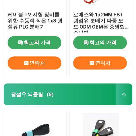
케이블 TV 시험 장비를
로에스와 1x2MM FBT
위한 수동적 작은 1x8 광
광섬유 분배기 다중 모
섬유 PLC 분배기
드 ODM OEM은 증명했
습니다
최고의 가격
최고의 가격
연락처
연락처
광섬유 되돌림
(6)