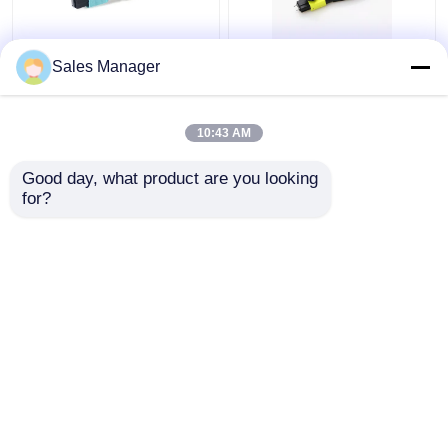
데이타 센터 OEM을 위
프트스 솔루션을 위한
Sales Manager
한 MTP MPO 광섬유 되
주문 제작된 OM3 24 광
돌림 OM3 24 섬유
섬유 되돌림 MTP MPO
10:43 AM
최고의 가격
최고의 가격
Good day, what product are you looking 
for?
연락처
연락처
더 많은 것을 전망하십시
오
홈
사이트맵
연락처
Desktop Site
사이트맵
Privacy Policy