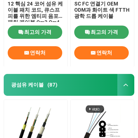
12 핵심 24 코어 섬유 케
SC FC 연결기 OEM
이블 패치 코드, 큐스프
ODM과 화이트 색 FTTH
피를 위한 엠티피 음포
광학 드롭 케이블
패치 케이블 Om3 Om4
최고의 가격
최고의 가격
연락처
연락처
광섬유 케이블
(87)