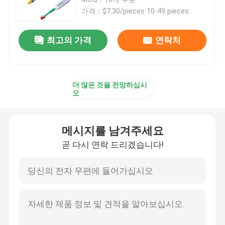
가격：$7.30/pieces 10-49 pieces
광섬유 케이블
최고의 가격
연락처
광섬유 분배기
더 많은 것을 전망하십시
광섬유 되돌림
오
FTTH 솔루션
메시지를 남겨주세요
곧 다시 연락 드리겠습니다!
섬유 광학 커넥터
광 섬유용 어댑터
광섬유 감쇠기