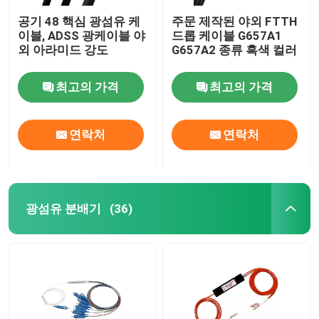
공기 48 핵심 광섬유 케
주문 제작된 야외 FTTH
이블, ADSS 광케이블 야
드롭 케이블 G657A1
외 아라미드 강도
G657A2 종류 흑색 컬러
최고의 가격
최고의 가격
연락처
연락처
광섬유 분배기
(36)