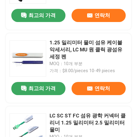
최고의 가격
연락처
VR 쇼
회사 소개
1.25 밀리미터 물미 섬유 케이블
악세서리, LC MU 원 클릭 광섬유
공장 투어
세정 펜
MOQ：10개 부분
가격：$8.00/pieces 10-49 pieces
품질 관리
최고의 가격
연락처
견적 요청
섬유 케이블 조립체
LC SC ST FC 섬유 광학 커넥터 클
리너 1.25 밀리미터 2.5 밀리미터
물미
섬유 케이블 패치 코드
MOQ：10개 부분