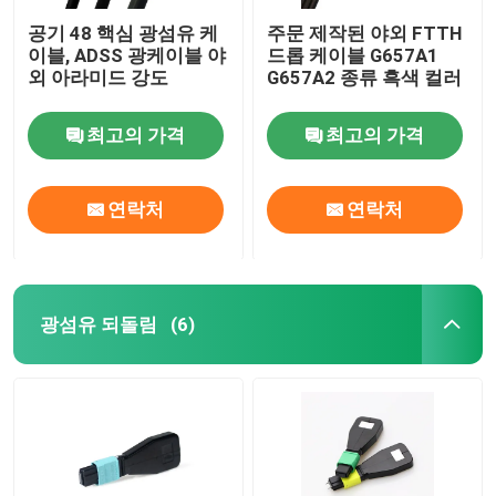
공기 48 핵심 광섬유 케
주문 제작된 야외 FTTH
이블, ADSS 광케이블 야
드롭 케이블 G657A1
외 아라미드 강도
G657A2 종류 흑색 컬러
최고의 가격
최고의 가격
연락처
연락처
광섬유 되돌림
(6)