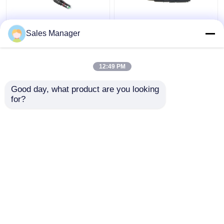
IPSC APC Ｈ 연결기로
하옵틱 연결기와 야외
Sales Manager
방수된 광섬유 FTTH 솔
FTTA 광 섬유용 패치 케
루션 케이블
이블 IP67
12:49 PM
최고의 가격
최고의 가격
Good day, what product are you looking 
for?
연락처
연락처
더 많은 것을 전망하십시
오
홈
사이트맵
연락처
Desktop Site
사이트맵
Privacy Policy