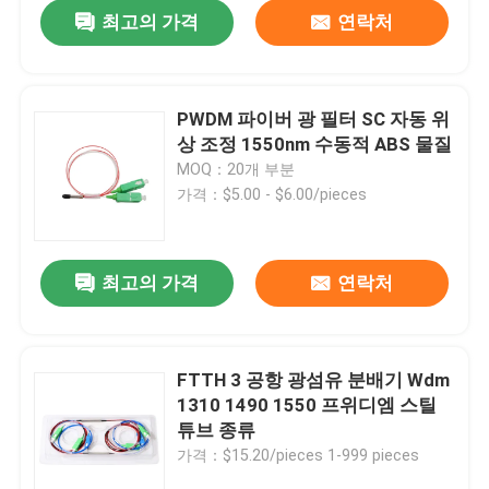
최고의 가격
연락처
PWDM 파이버 광 필터 SC 자동 위
상 조정 1550nm 수동적 ABS 물질
MOQ：20개 부분
가격：$5.00 - $6.00/pieces
최고의 가격
연락처
홈
FTTH 3 공항 광섬유 분배기 Wdm
1310 1490 1550 프위디엠 스틸
제품 소개
튜브 종류
가격：$15.20/pieces 1-999 pieces
동영상