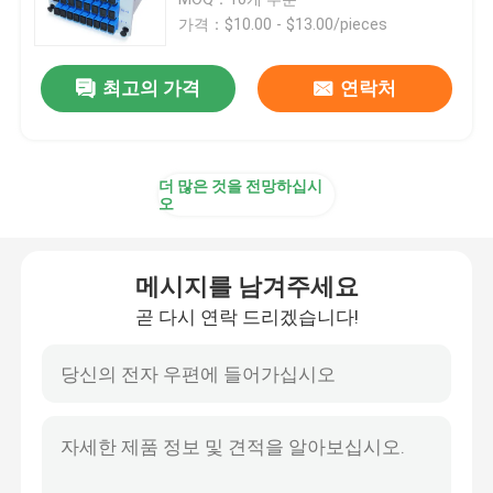
가격：$10.00 - $13.00/pieces
광섬유 케이블
최고의 가격
연락처
광섬유 분배기
더 많은 것을 전망하십시
광섬유 되돌림
오
FTTH 솔루션
메시지를 남겨주세요
곧 다시 연락 드리겠습니다!
섬유 광학 커넥터
광 섬유용 어댑터
광섬유 감쇠기