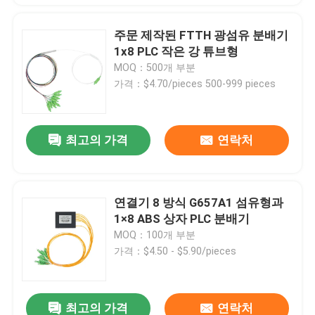
주문 제작된 FTTH 광섬유 분배기
1x8 PLC 작은 강 튜브형
MOQ：500개 부분
가격：$4.70/pieces 500-999 pieces
최고의 가격
연락처
연결기 8 방식 G657A1 섬유형과
1×8 ABS 상자 PLC 분배기
MOQ：100개 부분
가격：$4.50 - $5.90/pieces
최고의 가격
연락처