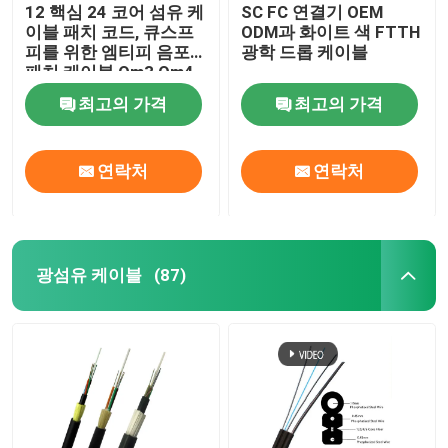
12 핵심 24 코어 섬유 케
SC FC 연결기 OEM
이블 패치 코드, 큐스프
ODM과 화이트 색 FTTH
피를 위한 엠티피 음포
광학 드롭 케이블
패치 케이블 Om3 Om4
최고의 가격
최고의 가격
연락처
연락처
광섬유 케이블
(87)