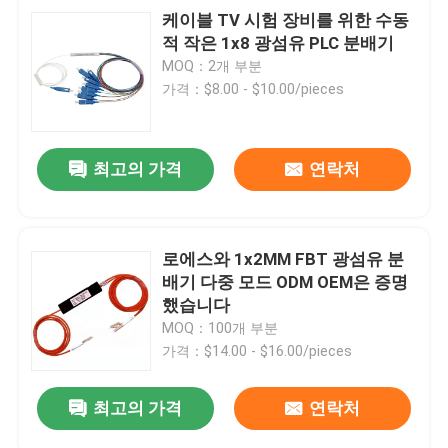
케이블 TV 시험 장비를 위한 수동
적 작은 1x8 광섬유 PLC 분배기
MOQ：2개 부분
가격：$8.00 - $10.00/pieces
최고의 가격
연락처
로에스와 1x2MM FBT 광섬유 분
배기 다중 모드 ODM OEM은 증명
했습니다
MOQ：100개 부분
가격：$14.00 - $16.00/pieces
최고의 가격
연락처