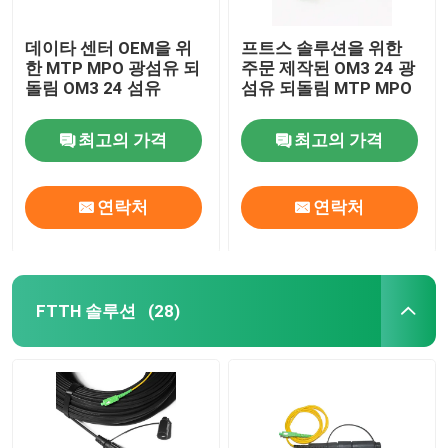
데이타 센터 OEM을 위
프트스 솔루션을 위한
한 MTP MPO 광섬유 되
주문 제작된 OM3 24 광
돌림 OM3 24 섬유
섬유 되돌림 MTP MPO
최고의 가격
최고의 가격
연락처
연락처
FTTH 솔루션
(28)