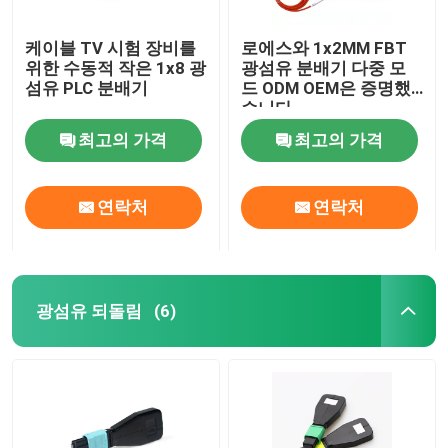
케이블 TV 시험 장비를
로에스와 1x2MM FBT
위한 수동적 작은 1x8 광
광섬유 분배기 다중 모
섬유 PLC 분배기
드 ODM OEM은 증명했
습니다
최고의 가격
최고의 가격
연락처
연락처
광섬유 되돌림
(6)