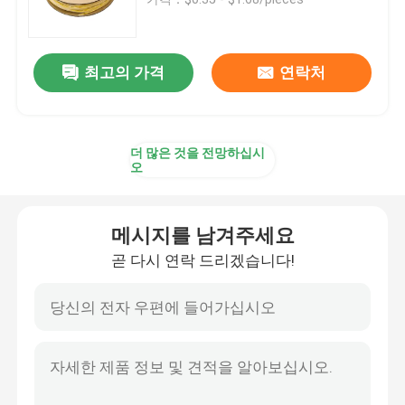
광섬유 케이블
최고의 가격
연락처
광섬유 분배기
더 많은 것을 전망하십시
광섬유 되돌림
오
FTTH 솔루션
메시지를 남겨주세요
곧 다시 연락 드리겠습니다!
섬유 광학 커넥터
광 섬유용 어댑터
광섬유 감쇠기