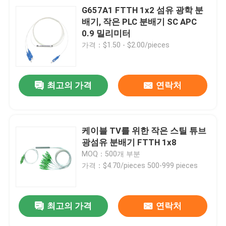
G657A1 FTTH 1x2 섬유 광학 분
배기, 작은 PLC 분배기 SC APC
0.9 밀리미터
가격：$1.50 - $2.00/pieces
최고의 가격
연락처
케이블 TV를 위한 작은 스틸 튜브
광섬유 분배기 FTTH 1x8
MOQ：500개 부분
가격：$4.70/pieces 500-999 pieces
최고의 가격
연락처