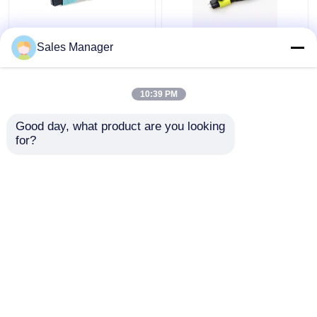
데이타 센터 OEM을 위
프트스 솔루션을 위한
Sales Manager
한 MTP MPO 광섬유 되
주문 제작된 OM3 24 광
돌림 OM3 24 섬유
섬유 되돌림 MTP MPO
10:39 PM
최고의 가격
최고의 가격
Good day, what product are you looking 
for?
연락처
연락처
더 많은 것을 전망하십시
오
홈
사이트맵
연락처
Desktop Site
사이트맵
Privacy Policy