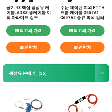
공기 48 핵심 광섬유 케
주문 제작된 야외 FTTH
이블, ADSS 광케이블 야
드롭 케이블 G657A1
외 아라미드 강도
G657A2 종류 흑색 컬러
최고의 가격
최고의 가격
연락처
연락처
광섬유 분배기
(36)