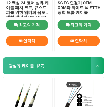
12 핵심 24 코어 섬유 케
SC FC 연결기 OEM
이블 패치 코드, 큐스프
ODM과 화이트 색 FTTH
피를 위한 엠티피 음포
광학 드롭 케이블
패치 케이블 Om3 Om4
최고의 가격
최고의 가격
연락처
연락처
광섬유 케이블
(87)