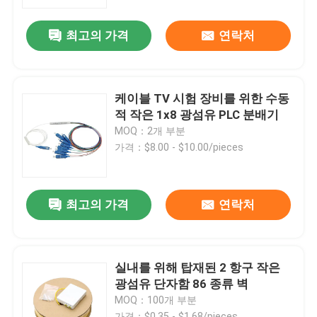
최고의 가격
연락처
VR 쇼
회사 소개
케이블 TV 시험 장비를 위한 수동
적 작은 1x8 광섬유 PLC 분배기
공장 투어
MOQ：2개 부분
가격：$8.00 - $10.00/pieces
품질 관리
최고의 가격
연락처
견적 요청
섬유 케이블 조립체
실내를 위해 탑재된 2 항구 작은
광섬유 단자함 86 종류 벽
MOQ：100개 부분
섬유 케이블 패치 코드
가격：$0.35 - $1.68/pieces