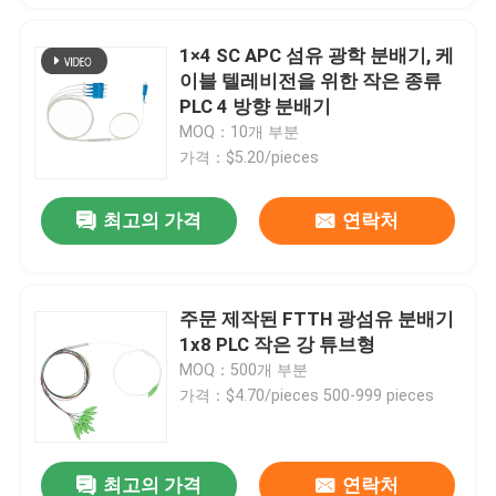
1×4 SC APC 섬유 광학 분배기, 케
이블 텔레비전을 위한 작은 종류
PLC 4 방향 분배기
MOQ：10개 부분
가격：$5.20/pieces
최고의 가격
연락처
주문 제작된 FTTH 광섬유 분배기
1x8 PLC 작은 강 튜브형
MOQ：500개 부분
가격：$4.70/pieces 500-999 pieces
최고의 가격
연락처