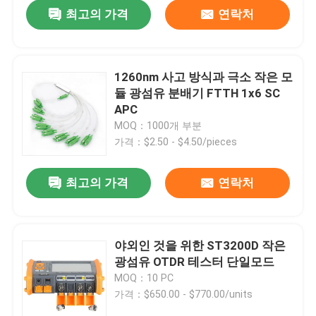
최고의 가격
연락처
1260nm 사고 방식과 극소 작은 모
듈 광섬유 분배기 FTTH 1x6 SC
APC
MOQ：1000개 부분
가격：$2.50 - $4.50/pieces
최고의 가격
연락처
홈
야외인 것을 위한 ST3200D 작은
광섬유 OTDR 테스터 단일모드
제품 소개
MOQ：10 PC
가격：$650.00 - $770.00/units
동영상