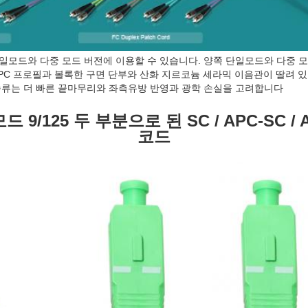
일모드와 다중 모드 버전에 이용할 수 있습니다. 양쪽 단일모드와 다중 모
, APC 프로필과 볼록한 구면 단부와 산화 지르코늄 세라믹 이음관이 딸려 
종류는 더 빠른 끝마무리와 좌측유방 반영과 광학 손실을 고려합니다
9/125 두 부분으로 된 SC / APC-SC /
코드