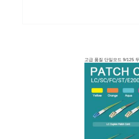
고급 품질 단일모드 9/125 두