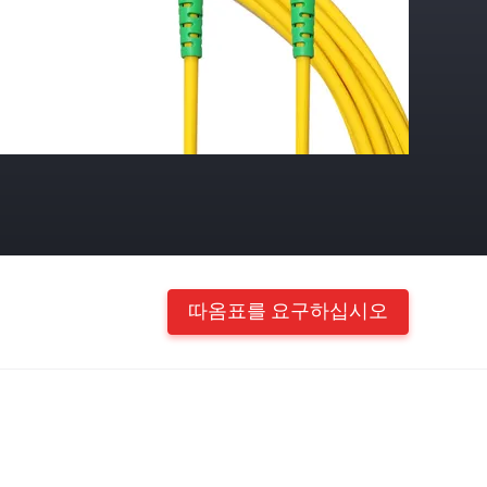
따옴표를 요구하십시오