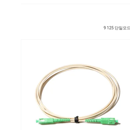
9 125 단일모